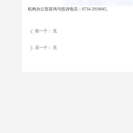
机构办公室咨询与投诉电话：0734-2918045。
前一个：
无
ꄴ
后一个：
无
ꄲ