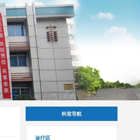
科室导航
诊疗区