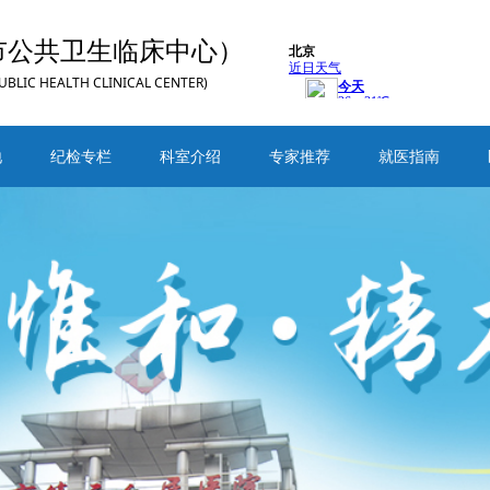
市公共卫生临床中心）
UBLIC HEALTH CLINICAL CENTER)
地
纪检专栏
科室介绍
专家推荐
就医指南