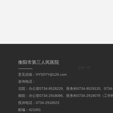
衡阳市第三人民医院
肝病一科
意见信箱：HYS3YY@126.com
咨询电话：
北院：办公室0734-8528229、医务科0734-8529120、07
南院：办公室0734-2918086、医务科0734-2918078（
投诉电话：0734-2918023
邮编：421001