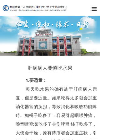
끀
肝病病人要慎吃水果
1.要适量：
每天吃水果的确有益于肝病病人康
复，但是要适量。如果吃得太多就会加重
消化器官的负担，导致消化和吸收功能障
碍。如橘子吃多了，容易引起咽喉肿痛，
嗓音嘶哑;梨吃多了会伤脾胃;柿子吃多了，
大便会干燥，原有痔疮者会加重症状，引