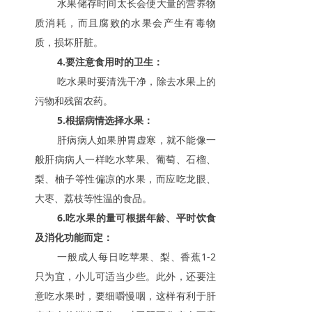
水果储存时间太长会使大量的营养物
质消耗，而且腐败的水果会产生有毒物
质，损坏肝脏。
4.要注意食用时的卫生：
吃水果时要清洗干净，除去水果上的
污物和残留农药。
5.根据病情选择水果：
肝病病人如果肿胃虚寒，就不能像一
般肝病病人一样吃水苹果、葡萄、石榴、
梨、柚子等性偏凉的水果，而应吃龙眼、
大枣、荔枝等性温的食品。
6.吃水果的量可根据年龄、平时饮食
及消化功能而定：
一般成人每日吃苹果、梨、香蕉1-2
只为宜，小儿可适当少些。此外，还要注
意吃水果时，要细嚼慢咽，这样有利于肝